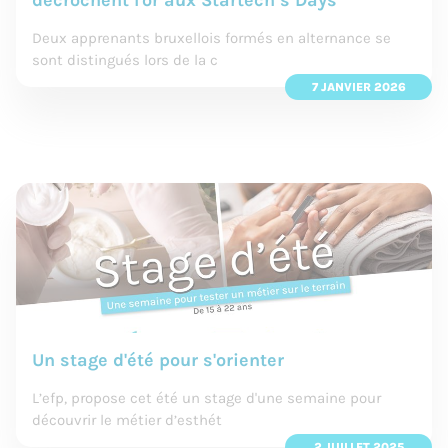
décrochent l'or aux Startech’s Days
Deux apprenants bruxellois formés en alternance se
sont distingués lors de la c
7 JANVIER 2026
Un stage d'été pour s'orienter
L’efp, propose cet été un stage d'une semaine pour
découvrir le métier d’esthét
2 JUILLET 2025