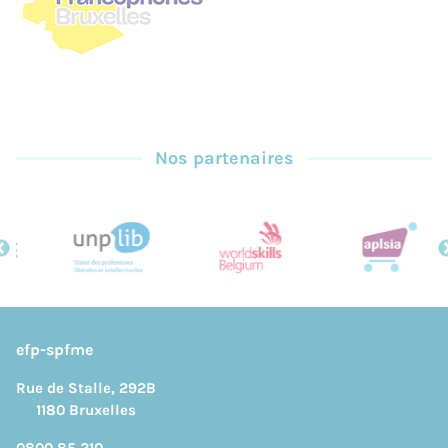
Nos partenaires
efp-spfme
Rue de Stalle, 292B
1180 Bruxelles
0800 85 210