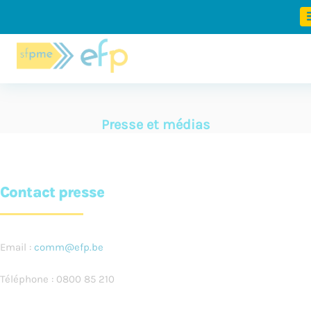
Panneau de gestion des cookies
Presse et médias
Contact presse
Email :
comm@efp.be
Téléphone : 0800 85 210