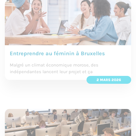
Entreprendre au féminin à Bruxelles
Malgré un climat économique morose, des
indépendantes lancent leur projet et ça
2 MARS 2026