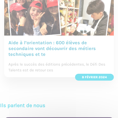
Aide à l’orientation : 600 élèves de
secondaire vont découvrir des métiers
techniques et te
Après le succès des éditions précédentes, le Défi Des
Talents est de retour ces
8 FÉVRIER 2024
Ils parlent de nous