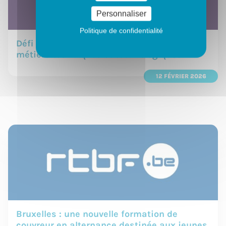
Personnaliser
Politique de confidentialité
Défi des talents : 600 élèves découvrent les
métiers techniques et technologiques
12 FÉVRIER 2026
Bruxelles : une nouvelle formation de
couvreur en alternance destinée aux jeunes