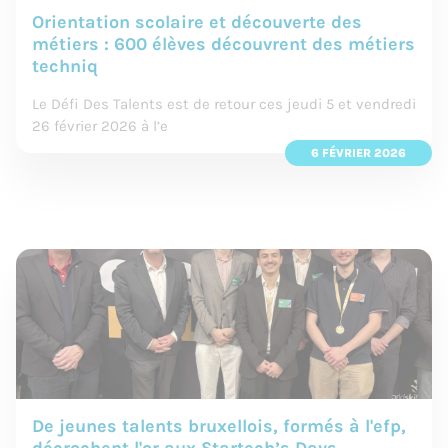
Orientation scolaire et découverte des
métiers : 600 élèves découvrent des métiers
techniq
Le Défi Des Talents est de retour ces jeudi 5 et vendredi
26 février 2026 à l’e
6 FÉVRIER 2026
De jeunes talents bruxellois, formés à l'efp,