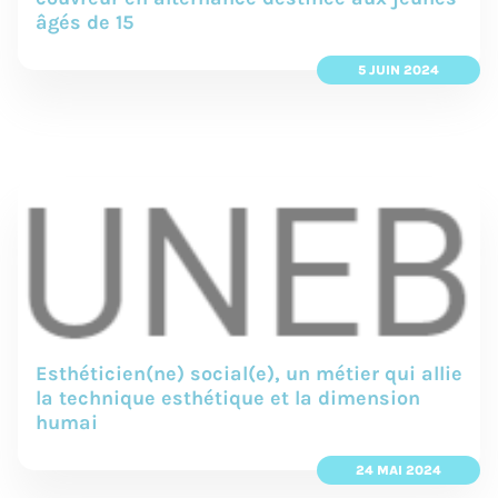
âgés de 15
5 JUIN 2024
Esthéticien(ne) social(e), un métier qui allie
la technique esthétique et la dimension
humai
24 MAI 2024