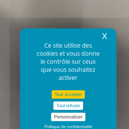
X
Masqu
Ce site utilise des
cookies et vous donne
le contrôle sur ceux
que vous souhaitez
activer
Tout accepter
Tout refuser
Personnaliser
Politique de confidentialité