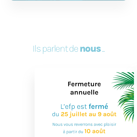
Ils parlent de
nous
...