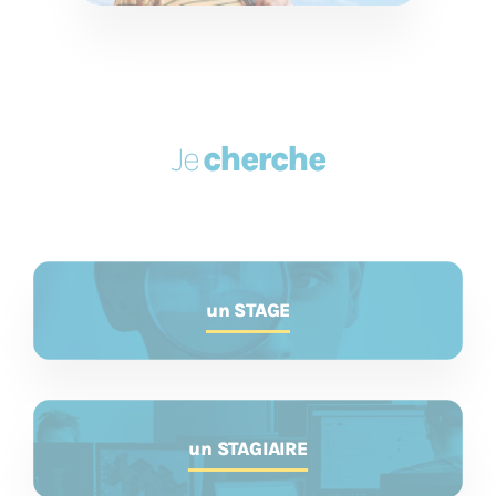
Je
cherche
un STAGE
un STAGIAIRE