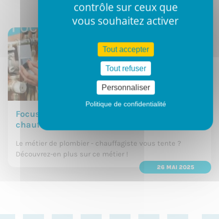
contrôle sur ceux que
vous souhaitez activer
Tout accepter
Tout refuser
Personnaliser
Politique de confidentialité
Focus métier : plombier | plombière -
chauffagiste
Le métier de plombier - chauffagiste vous tente ?
Découvrez-en plus sur ce métier !
26 MAI 2025