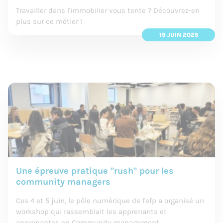
Travailler dans l'immobilier vous tente ? Découvrez-en
plus sur ce métier !
19 JUIN 2025
Une épreuve pratique "rush" pour les
community managers
Ces 4 et 5 juin, le pôle numérique de l'efp a organisé un
workshop qui rassemblait les apprenants et
apprenantes en Community management.