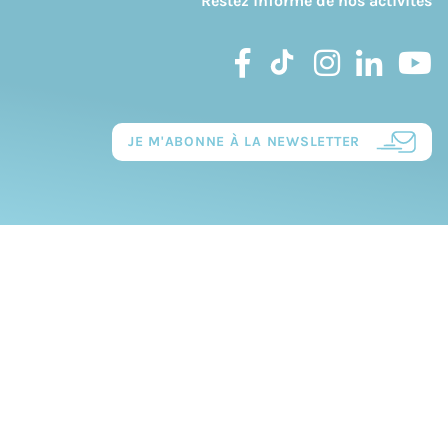
Restez informé de nos activités
JE M'ABONNE À LA NEWSLETTER