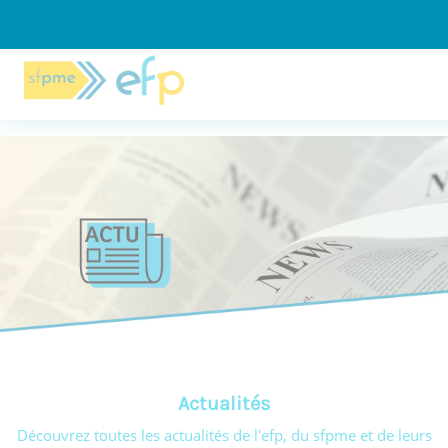
Panneau de gestion des cookies
Actualités
Découvrez toutes les actualités de l'efp, du sfpme et de leurs