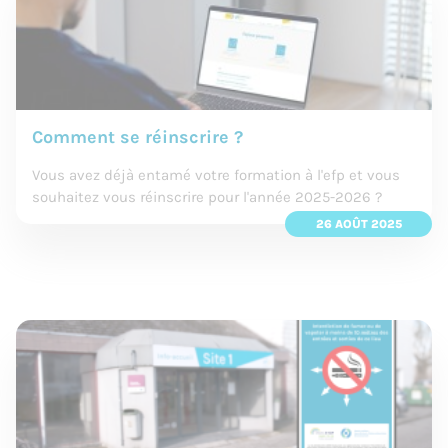
Comment se réinscrire ?
Vous avez déjà entamé votre formation à l'efp et vous
souhaitez vous réinscrire pour l'année 2025-2026 ?
26 AOÛT 2025