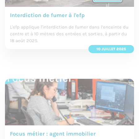
Interdiction de fumer à l'efp
L'efp applique l'interdiction de fumer dans l’enceinte du
centre et à 10 mètres des entrées et sorties, à partir du
18 août 2025.
10 JUILLET 2025
Focus métier : agent immobilier