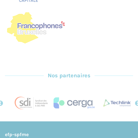
Nos partenaires
efp-spfme