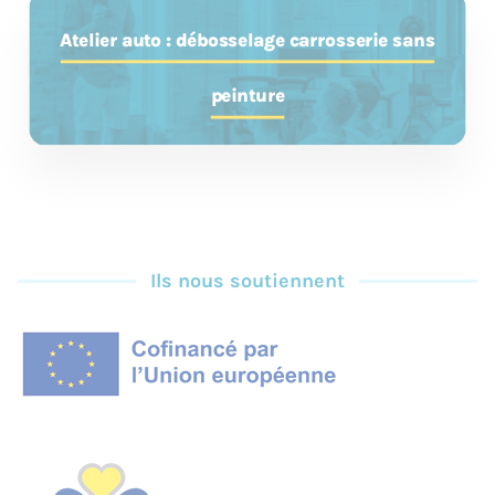
Atelier auto : débosselage carrosserie sans
peinture
Ils nous soutiennent