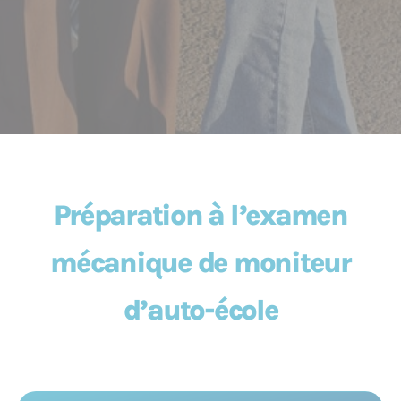
Préparation à l’examen
mécanique de moniteur
d’auto-école