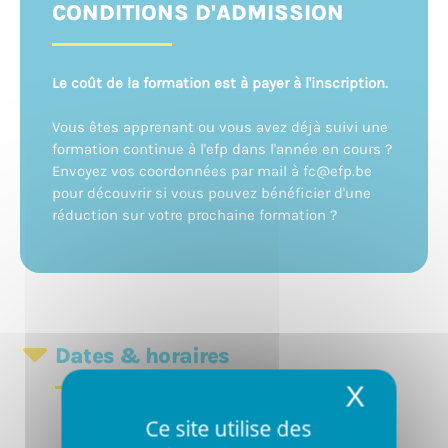
CONDITIONS D'ADMISSION
Le coût de la formation est à payer à l'inscription.
Vous êtes apprenant ou vous avez déjà suivi une
formation continue à l'efp dans l'année en cours ?
Envoyez vos coordonnées par mail à fc@efp.be
pour découvrir si vous pouvez bénéficier d'une
réduction sur votre prochaine formation ?
Dates & horaires
X
Masqu
Ce site utilise des
21/11 et 28/11/2026