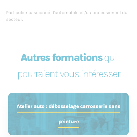
Particulier passionné d'automobile et/ou professionnel du
secteur.
Autres formations
qui
pourraient vous intéresser
Atelier auto : débosselage carrosserie sans
peinture