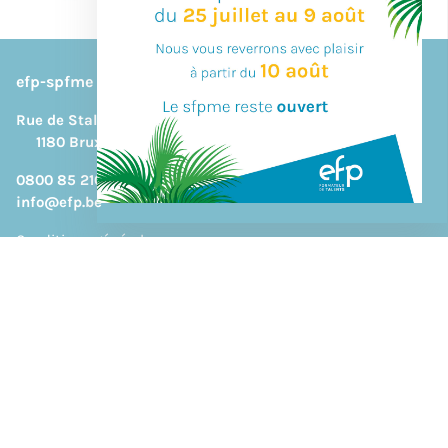
efp-spfme
Rue de Stalle, 292B
1180 Bruxelles
0800 85 210
DESIGN & BUILD BY
info@efp.be
Conditions générales
Politique de protection des données
Déclaration d’accessibilité
Liens utiles
Aménagements spécifiques
Documents utiles
Faq - Questions fréquentes
Orientation
Presse