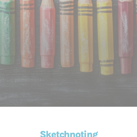
Sketchnoting