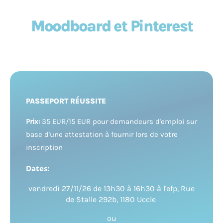
Moodboard et Pinterest
PASSEPORT RÉUSSITE
Prix:
35 EUR/15 EUR pour demandeurs d'emploi sur
base d'une attestation à fournir lors de votre
inscription
Dates:
vendredi 27/11/26 de 13h30 à 16h30 à l'efp, Rue
de Stalle 292b, 1180 Uccle
ou