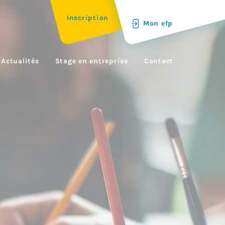
Inscription
Mon efp
Actualités
Stage en entreprise
Contact