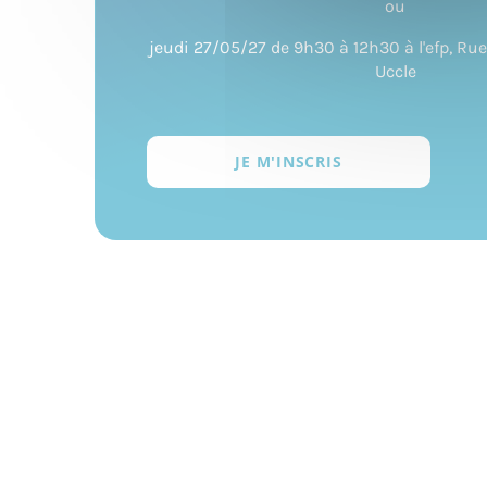
ou
jeudi 27/05/27 de 9h30 à 12h30 à l'efp, Rue
Uccle
JE M'INSCRIS