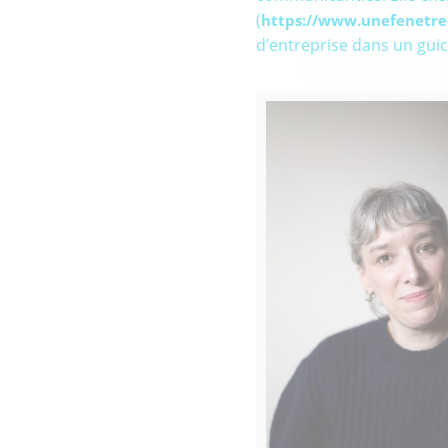
(
https://www.unefenetre
d’entreprise dans un gui