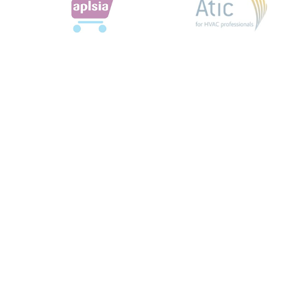
Liens utiles
Aménagements spécifiques
Documents utiles
Faq - Questions fréquentes
Orientation
Presse
Projets
Offre d'emploi
Publier une offre d'emploi