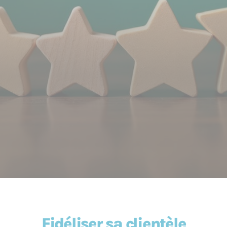
Fidéliser sa clientèle