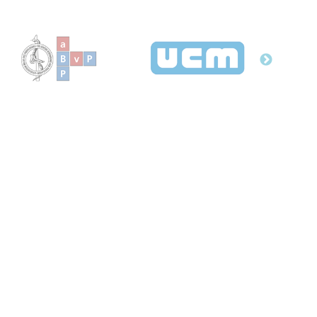
DESIGN & BUILD BY
Suivez notre actualité &
Restez informé de nos activités
JE M'ABONNE À LA NEWSLETTER