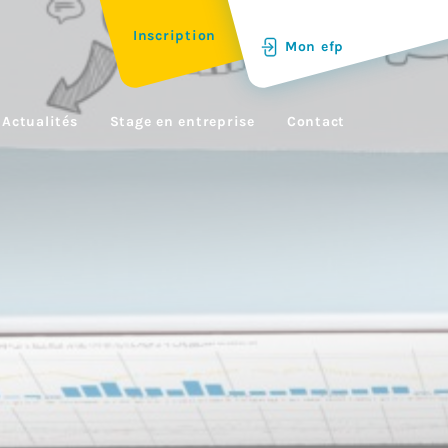
Inscription
Mon efp
Actualités
Stage en entreprise
Contact