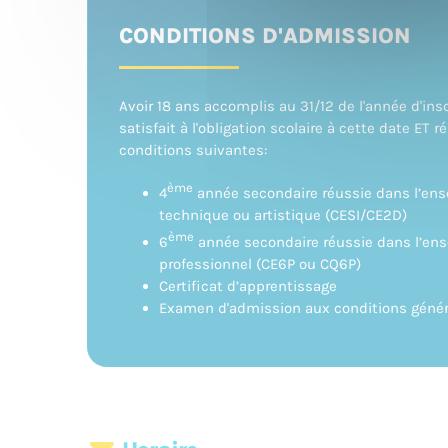
CONDITIONS D'ADMISSION
Avoir 18 ans accomplis au 31/12 de l'année d'insc
satisfait à l'obligation scolaire à cette date ET 
conditions suivantes:
ème
4
année secondaire réussie dans l’ens
technique ou artistique (CESI/CE2D)
ème
6
année secondaire réussie dans l’en
professionnel (CE6P ou CQ6P)
Certificat d’apprentissage
Examen d'admission aux conditions génér