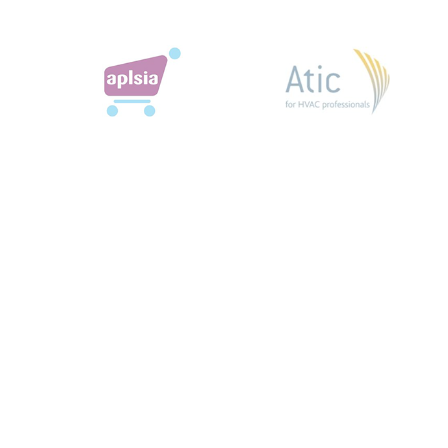
Liens utiles
Aménagements spécifiques
Documents utiles
Faq - Questions fréquentes
Orientation
Presse
Projets
Offre d'emploi
Publier une offre d'emploi