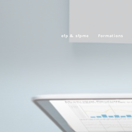
efp & sfpme
Formations