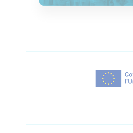
Aspects financiers et fiscalité
Plan financier