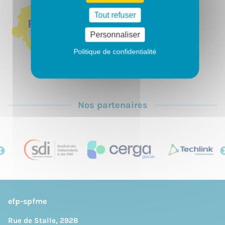
Tout refuser
Personnaliser
Politique de confidentialité
Nos partenaires
efp-spfme
Rue de Stalle, 292B