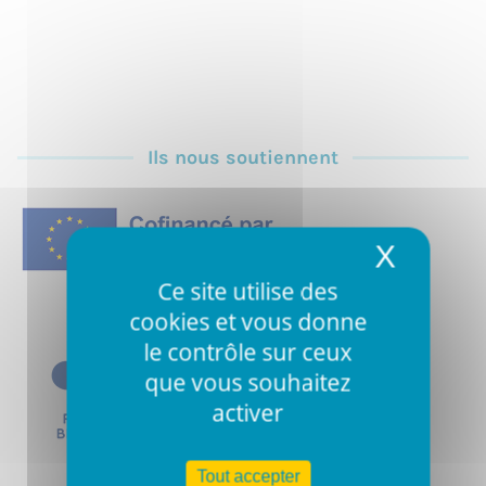
Ils nous soutiennent
X
Masqu
Ce site utilise des
cookies et vous donne
le contrôle sur ceux
que vous souhaitez
activer
Tout accepter