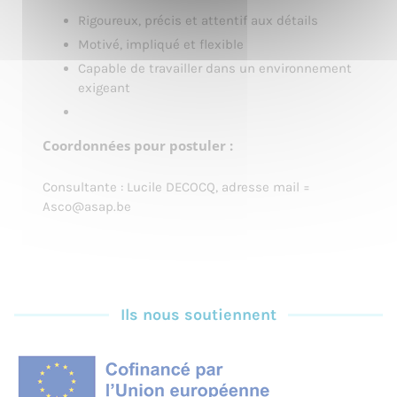
Rigoureux, précis et attentif aux détails
Motivé, impliqué et flexible
Capable de travailler dans un environnement
exigeant
Coordonnées pour postuler :
Consultante : Lucile DECOCQ, adresse mail =
Asco@asap.be
Ils nous soutiennent