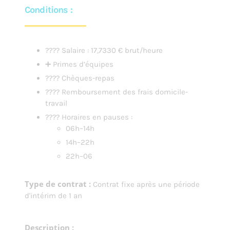
Conditions :
???? Salaire : 17,7330 € brut/heure
➕ Primes d’équipes
????️ Chèques-repas
???? Remboursement des frais domicile-
travail
???? Horaires en pauses :
06h–14h
14h–22h
22h–06
Type de contrat :
Contrat fixe après une période
d'intérim de 1 an
Description :