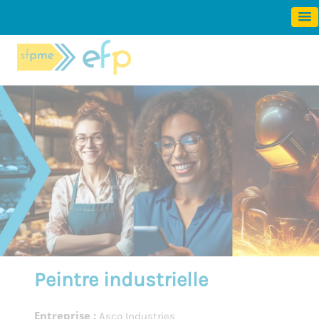
Panneau de gestion des cookies
Peintre industrielle
Entreprise :
Asco Industries