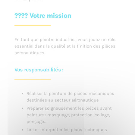
???? Votre mission
En tant que peintre industriel, vous jouez un rôle
essentiel dans la qualité et la finition des pièces
aéronautiques.
Vos responsabilités :
Réaliser la peinture de pièces mécaniques
destinées au secteur aéronautique
Préparer soigneusement les pièces avant
peinture : masquage, protection, collage,
ponçage…
Lire et interpréter les plans techniques