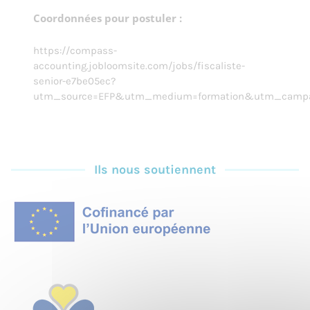
Coordonnées pour postuler :
https://compass-
accounting.jobloomsite.com/jobs/fiscaliste-
senior-e7be05ec?
utm_source=EFP&utm_medium=formation&utm_campaig
Ils nous soutiennent