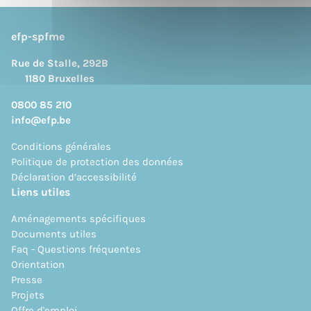
efp-spfme
Rue de Stalle, 292B
1180 Bruxelles
0800 85 210
info@efp.be
Conditions générales
Politique de protection des données
Déclaration d’accessibilité
Liens utiles
Aménagements spécifiques
Documents utiles
Faq - Questions fréquentes
Orientation
Presse
Projets
Offre d'emploi