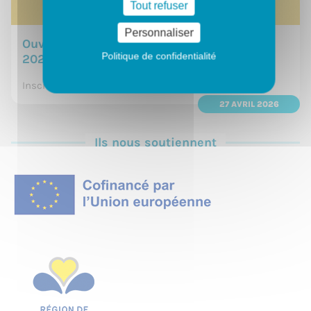
Tout refuser
Personnaliser
Ouverture des inscriptions pour l'année
Politique de confidentialité
2026-2027
Inscrivez-vous à l'efp dès le 27 avril 2025
27 AVRIL 2026
Ils nous soutiennent