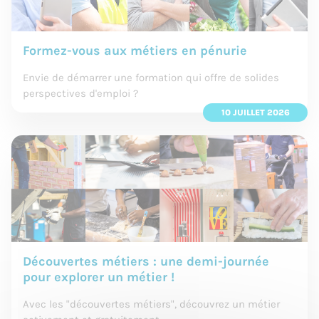
Formez-vous aux métiers en pénurie
Envie de démarrer une formation qui offre de solides
perspectives d'emploi ?
10 JUILLET 2026
Découvertes métiers : une demi-journée
pour explorer un métier !
Avec les "découvertes métiers", découvrez un métier